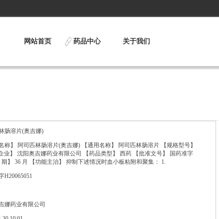
网站首页
药品中心
关于我们
林肠溶片(奥吉娜)
称】 阿司匹林肠溶片(奥吉娜) 【通用名称】 阿司匹林肠溶片 【规格型号】
【生产企业】 沈阳奥吉娜药业有限公司 【药品类型】 西药 【批准文号】 国药准字
有 效 期】 36 月 【功能主治】 抑制下述情况时血小板粘附和聚集： 1.
20065051
吉娜药业有限公司
0 10:01