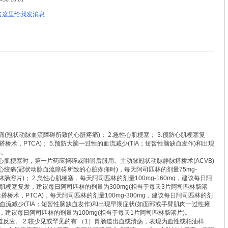
(冠状动脉血流障碍所致的心脏疼痛)； 2.急性心肌梗塞； 3.预防心肌梗塞复
桥术，PTCA)； 5.预防大脑一过性的血流减少(TIA；短暂性脑缺血发作)和出现
塞。
肌梗塞时，第一片药应捣碎或咀嚼后服用。主动脉冠状动脉静脉搭桥术(ACVB)
心绞痛(冠状动脉血流障碍所致的心脏疼痛时)，每天阿司匹林的剂量75mg-
林肠溶片)； 2.急性心肌梗塞，每天阿司匹林的剂量100mg-160mg，建议每日阿
防心肌梗塞复发，建议每日阿司匹林的剂量为300mg(相当于每天3片阿司匹林肠溶
搭桥术，PTCA)，每天阿司匹林的剂量100mg-300mg，建议每日阿司匹林的剂
性的血流减少(TIA；短暂性脑缺血发作)和出现早期症状(如面部或手臂肌肉一过性瘫
g，建议每日阿司匹林的剂量为100mg(相当于每天1片阿司匹林肠溶片)。
反应。 2.较少见或罕见的有 （1）胃肠道出血或溃疡，表现为血性或柏油样