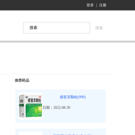
登录
|
注册
推荐药品
感冒灵颗粒(999)
日期：2022-08-30