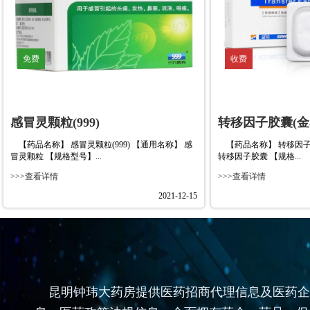
免费
收费
感冒灵颗粒(999)
转移因子胶囊(金
【药品名称】 感冒灵颗粒(999) 【通用名称】 感
【药品名称】 转移因子胶
冒灵颗粒 【规格型号】...
转移因子胶囊 【规格...
>>>查看详情
>>>查看详情
2021-12-15
免费
收费
昆明钟玮大药房提供医药招商代理信息及医药企