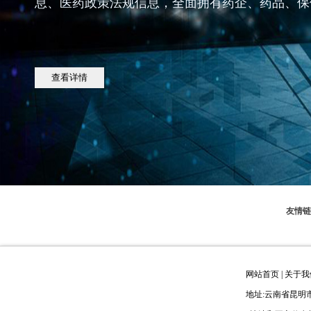
息、医药政策法规信息，全面拥有药企、药品、保
查看详情
友情链
网站首页
|
关于我
地址:云南省昆明市