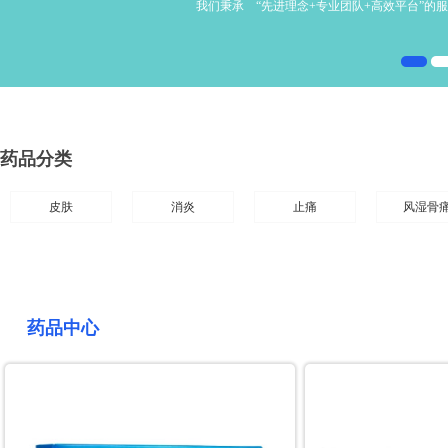
我们秉承 “先进理念+专业团队+高效平台”
药品信息查询平台
药品分类
皮肤
消炎
止痛
风湿骨
药品中心