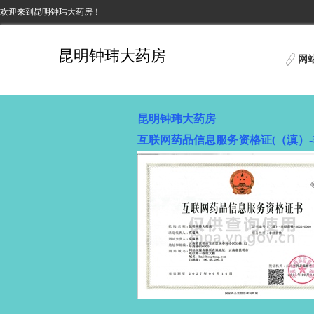
欢迎来到昆明钟玮大药房！
昆明钟玮大药房
网
昆明钟玮大药房
互联网药品信息服务资格证(（滇）-非经营