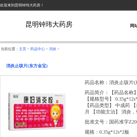
欢迎来到昆明钟玮大药房！
昆明钟玮大药房
网
当前位置：
主页
>
药品中心
>
消炎
>
消炎止咳片(东方金宝)
药品名称：消炎止咳片(
药品简介：【药品名称】
【规格型号】 0.35g*
【药品类型】 中成药 【批准
月 【功能主治】 消炎
批准文号：国药准字Z2004
规格：0.35g*12s*2板