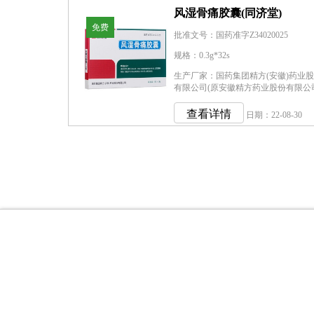
风湿骨痛胶囊(同济堂)
免费
批准文号：国药准字Z34020025
规格：0.3g*32s
生产厂家：国药集团精方(安徽)药业
有限公司(原安徽精方药业股份有限公
查看详情
日期：22-08-30