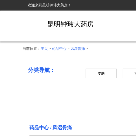
欢迎来到昆明钟玮大药房！
昆明钟玮大药房
当前位置：
主页
>
药品中心
>
风湿骨痛
>
分类导航：
皮肤
药品中心 / 风湿骨痛