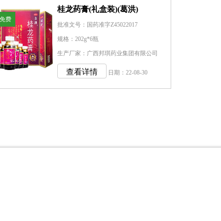
桂龙药膏(礼盒装)(葛洪)
免费
批准文号：国药准字Z45022017
规格：202g*6瓶
生产厂家：广西邦琪药业集团有限公司
查看详情
日期：22-08-30