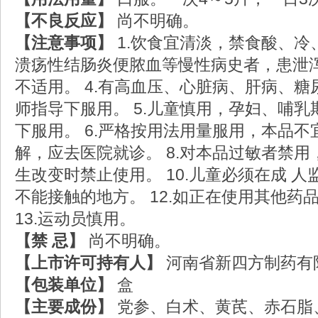
【不良反应】
尚不明确。
【注意事项】
1.饮食宜清淡，禁食酸、冷
溃疡性结肠炎便脓血等慢性病史者，患泄泻
不适用。 4.有高血压、心脏病、肝病、
师指导下服用。 5.儿童慎用，孕妇、哺
下服用。 6.严格按用法用量服用，本品不
解，应去医院就诊。 8.对本品过敏者禁用
生改变时禁止使用。 10.儿童必须在成 人
不能接触的地方。 12.如正在使用其他
13.运动员慎用。
【禁 忌】
尚不明确。
【上市许可持有人】
河南省新四方制药有
【包装单位】
盒
【主要成份】
党参、白术、黄芪、赤石脂