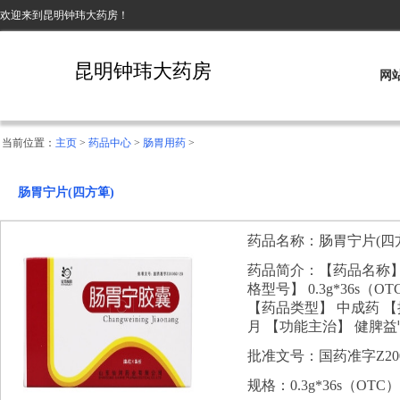
欢迎来到昆明钟玮大药房！
昆明钟玮大药房
网
当前位置：
主页
>
药品中心
>
肠胃用药
>
肠胃宁片(四方箄)
药品名称：肠胃宁片(四
药品简介：【药品名称】 
格型号】 0.3g*36s
【药品类型】 中成药 【批准
月 【功能主治】 健脾
批准文号：国药准字Z2000
规格：0.3g*36s（OTC）